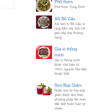
Phở thơm
Phở thơm Cung Đình
Xôi Bồ Câu
Xôi làm từ Bồ Câu ra
ràng bằm tay trộn với
gạo nếp loại thượng
hạng
Gia vị thông
minh
Gia vị thông minh
được chế biến từ
100% nguyên liệu bắp
thuần Việt
Siro Bụp Giấm
Nước siro từ hoa bụp
giấm được làm theo
phương pháp lên men
đặc biệt hoàn toàn tự
nhiên.