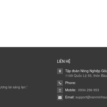
LIÊN HỆ
Tập đoàn Nông Nghiệp Gố
1109 Quốc Lộ 55, thôn Bàu
Phone:
ương lai sáng lạn.”
Mobile:
0934 296 953
Email:
support@vanminhsu