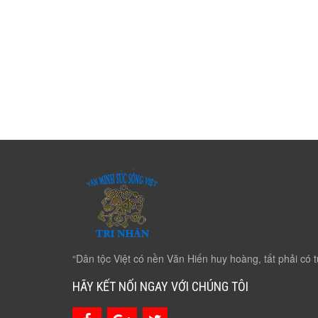
“Dân tộc Việt có nền Văn Hiến huy hoàng, tất phải có t
HÃY KẾT NỐI NGAY VỚI CHÚNG TÔI