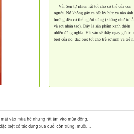
Vải Sen tự nhiên rất tốt cho cơ thể của con
người. Nó không gây ra bất kỳ bức xạ nào ảnh
hưởng đến cơ thể người dùng (không như tơ t
và sợi nhân tạo). Đây là sản phẩm xanh thiên
nhiên đúng nghĩa. Hít vào sẽ thấy ngay giá trị 
biệt của nó, đặc biệt tốt cho trẻ sơ sinh và trẻ 
ất mát vào mùa hè nhưng rất ấm vào mùa đông.
đặc biệt có tác dụng xua đuổi côn trùng, muỗi,...