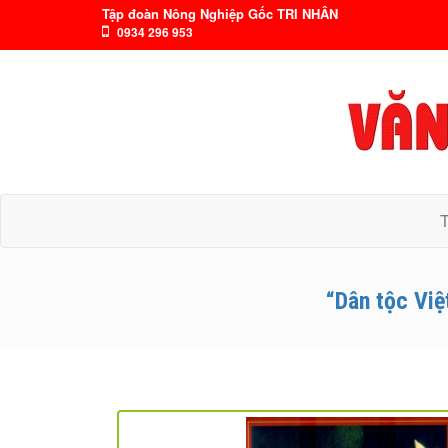
Tập đoàn Nông Nghiệp Gốc TRI NHÂN
0934 296 953
“Dân tộc Việ