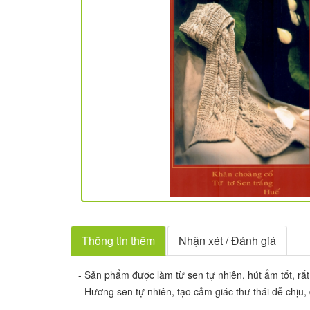
Thông tin thêm
Nhận xét / Đánh giá
- Sản phẩm được làm từ sen tự nhiên,
hút ẩm tốt
, r
- Hương sen tự nhiên, tạo cảm giác thư thái dễ chịu, 