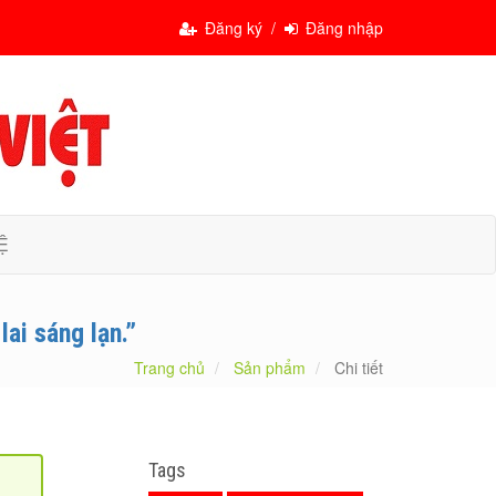
Đăng ký /
Đăng nhập
Ệ
ai sáng lạn.”
Trang chủ
Sản phẩm
Chi tiết
Tags