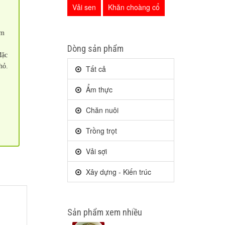
Vải sen
Khăn choàng cổ
ằm
Dòng sản phẩm
đặc
nhỏ.
Tất cả
Ẩm thực
Chăn nuôi
Trồng trọt
Vải sợi
Xây dựng - Kiến trúc
Sản phẩm xem nhiều