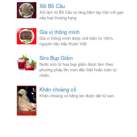
Xôi Bồ Câu
Xôi làm từ Bồ Câu ra ràng bằm tay trộn với gạo
nếp loại thượng hạng
Gia vị thông minh
Gia vị thông minh được chế biến từ 100%
nguyên liệu bắp thuần Việt
Siro Bụp Giấm
Nước siro từ hoa bụp giấm được làm theo
phương pháp lên men đặc biệt hoàn toàn tự
nhiên.
Khăn choàng cổ
Khăn choàng cổ bằng len được dệt từ sen.