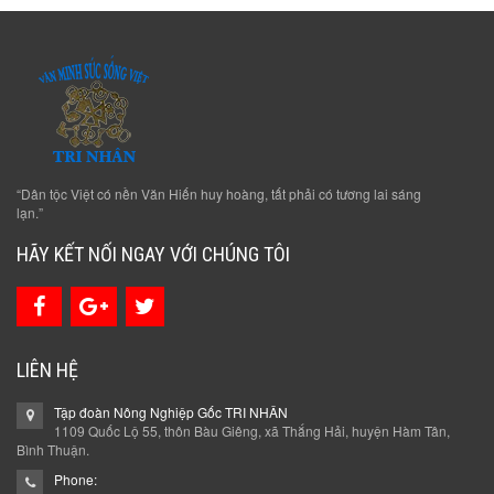
“Dân tộc Việt có nền Văn Hiến huy hoàng, tất phải có tương lai sáng
lạn.”
HÃY KẾT NỐI NGAY VỚI CHÚNG TÔI
LIÊN HỆ
Tập đoàn Nông Nghiệp Gốc TRI NHÂN
1109 Quốc Lộ 55, thôn Bàu Giêng, xã Thắng Hải, huyện Hàm Tân,
Bình Thuận.
Phone: