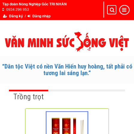
Tập đoàn Nông Nghiệp Gốc TRI NHÂN
0934 296 953
Toggle
Toggle
navigation
navigat
Đăng ký /
Đăng nhập
“Dân tộc Việt có nền Văn Hiến huy hoàng, tất phải có
tương lai sáng lạn.”
Trồng trọt